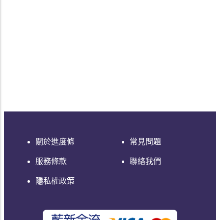
關於進度條
常見問題
服務條款
聯絡我們
隱私權政策