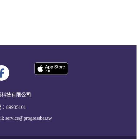
誠科技有限公司
：89935101
il:
service@progressbar.tw