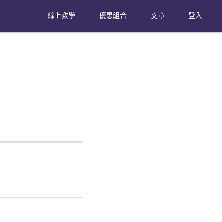
線上教學
優惠組合
文章
登入