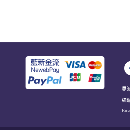
思
統編
Ema