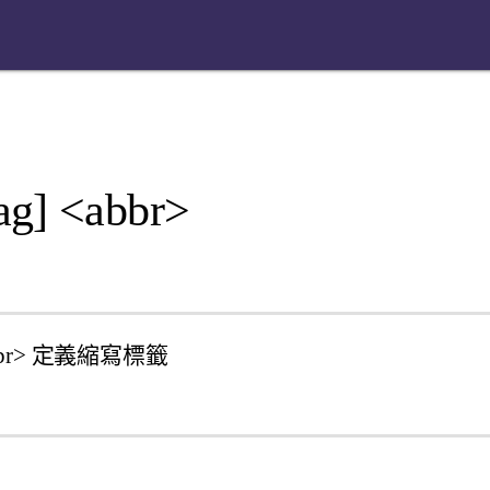
g] <abbr>
<abbr> 定義縮寫標籤