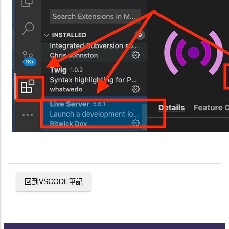
回到
VSCODE
筆記