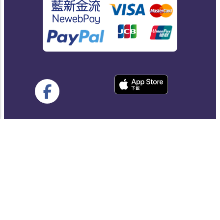
思誠科技有限公司
統編：89935101
Email:
service@progressbar.tw
Copyright © 2017 -
2026
Progress Bar, 本網站為思誠科技有限公
司所有.