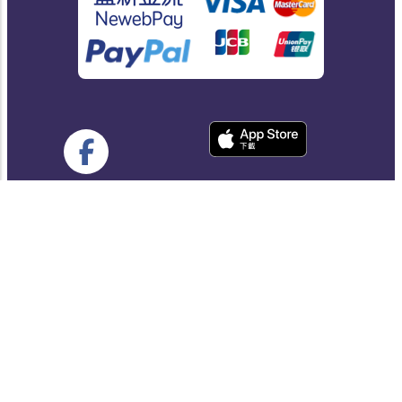
思誠科技有限公司
統編：89935101
Email:
service@progressbar.tw
Copyright © 2017 -
2026
Progress Bar, 本網站為思誠科技有限公
司所有.