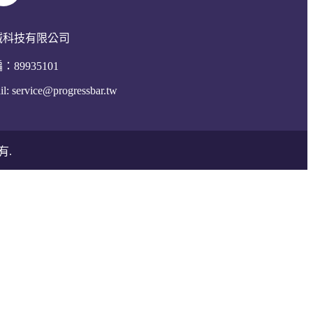
誠科技有限公司
：89935101
il:
service@progressbar.tw
有.