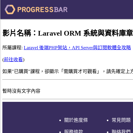
影片名稱：
Laravel ORM 系統與資料
所屬課程:
Laravel 後端PHP架站，API Server與訂閱軟體全攻略
(
前往收看
)
如果"已購買"課程，卻顯示「需購買才可觀看」，請先確定上
暫時沒有文字內容
關於進度條
常見問題
服務條款
聯絡我們