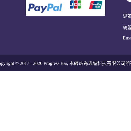
思
統編
Ema
pyright © 2017 -
2026
Progress Bar, 本網站為思誠科技有限公司所