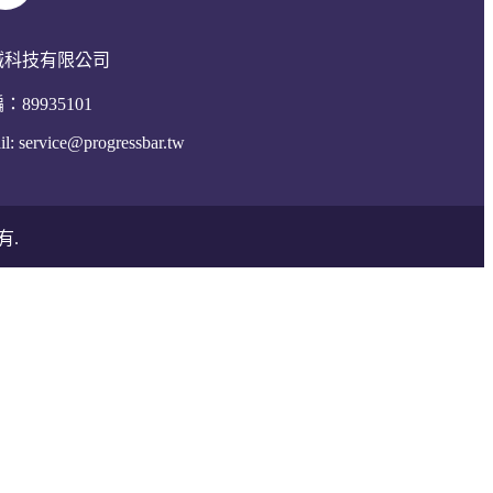
誠科技有限公司
：89935101
il:
service@progressbar.tw
有.