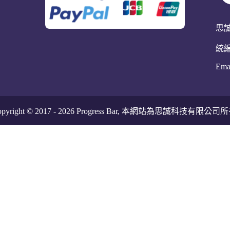
思
統編
Ema
pyright © 2017 -
2026
Progress Bar, 本網站為思誠科技有限公司所