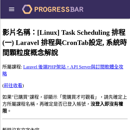
影片名稱：
[Linux] Task Scheduling 排程
(一) Laravel 排程與CronTab設定, 系統時
間顆粒度概念解說
所屬課程:
Laravel 後端PHP架站，API Server與訂閱軟體全攻
略
(
前往收看
)
如果"已購買"課程，卻顯示「需購買才可觀看」，請先確定上
方所屬課程名稱，再確定是否已登入帳號，
沒登入即沒有權
限
。