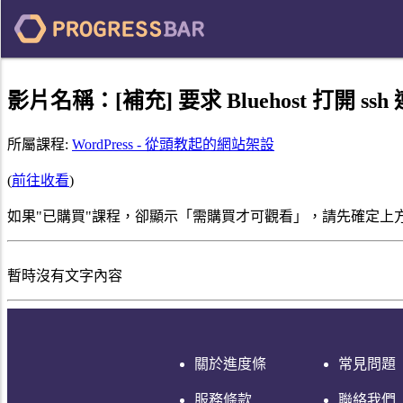
影片名稱：
[補充] 要求 Bluehost 打開 ssh
所屬課程:
WordPress - 從頭教起的網站架設
(
前往收看
)
如果"已購買"課程，卻顯示「需購買才可觀看」，請先確定上
暫時沒有文字內容
關於進度條
常見問題
服務條款
聯絡我們