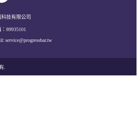
誠科技有限公司
：89935101
il:
service@progressbar.tw
有.