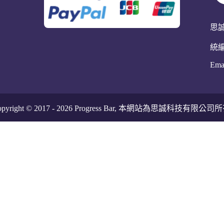
思
統編
Ema
pyright © 2017 -
2026
Progress Bar, 本網站為思誠科技有限公司所