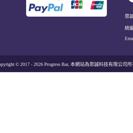
思
統編
Ema
pyright © 2017 -
2026
Progress Bar, 本網站為思誠科技有限公司所