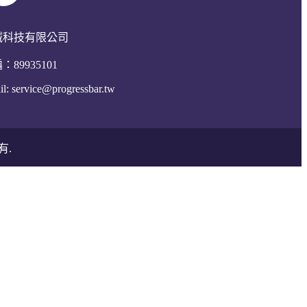
誠科技有限公司
：89935101
il:
service@progressbar.tw
有.