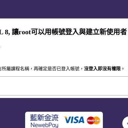
SQL 8, 讓root可以用帳號登入與建立新使用者
略
方所屬課程名稱，再確定是否已登入帳號，
沒登入即沒有權限
。