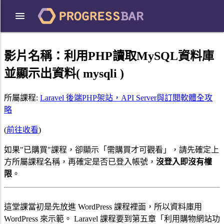
影片名稱：
利用PHP讀取MySQL資料庫
並顯示出資料( mysqli )
所屬課程:
Laravel 後端PHP架站，API Server與訂閱軟體全攻
略
(
前往收看
)
如果"已購買"課程，卻顯示「需購買才可觀看」，請先確定上
方所屬課程名稱，再確定是否已登入帳號，
沒登入即沒有權
限
。
這堂課當初是先放進 WordPress 課程裡面，所以資料庫用
WordPress 來示範。 Laravel 課程要到第五章「利用購物網站功