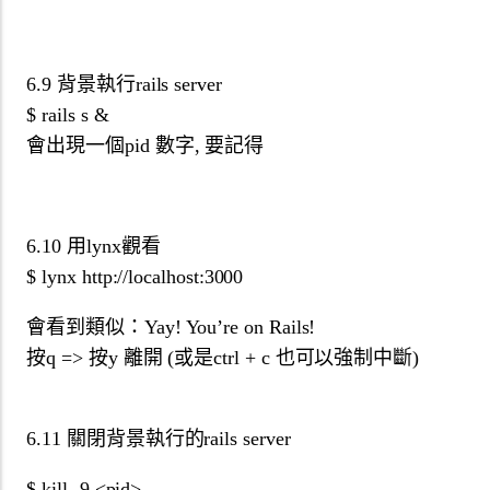
6.9 背景執行rails server
$ rails s &
會出現一個pid 數字, 要記得
6.10 用lynx觀看
$ lynx http://localhost:3000
會看到類似：Yay! You’re on Rails!
按q => 按y 離開 (或是ctrl + c 也可以強制中斷)
6.11 關閉背景執行的rails server
$ kill -9 <pid>