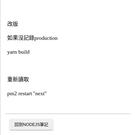
改版
如果沒記錄production
yarn build
重新讀取
pm2 restart "next"
回到
NODEJS
筆記