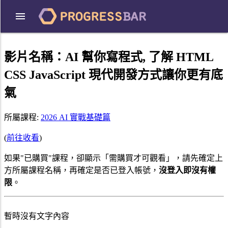
影片名稱：
AI 幫你寫程式, 了解 HTML
CSS JavaScript 現代開發方式讓你更有底
氣
所屬課程:
2026 AI 實戰基礎篇
(
前往收看
)
如果"已購買"課程，卻顯示「需購買才可觀看」，請先確定上
方所屬課程名稱，再確定是否已登入帳號，
沒登入即沒有權
限
。
暫時沒有文字內容