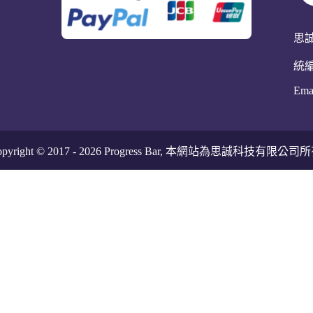
思
統編
Ema
pyright © 2017 -
2026
Progress Bar, 本網站為思誠科技有限公司所