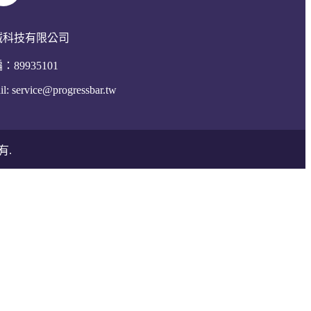
誠科技有限公司
：89935101
il:
service@progressbar.tw
有.