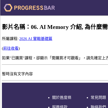
影片名稱：
06. AI Memory 介紹, 為
所屬課程:
2026 AI 實戰基礎篇
(
前往收看
)
如果"已購買"課程，卻顯示「需購買才可觀看」，請先確定上
暫時沒有文字內容
關於進度條
常見問題
服務條款
聯絡我們