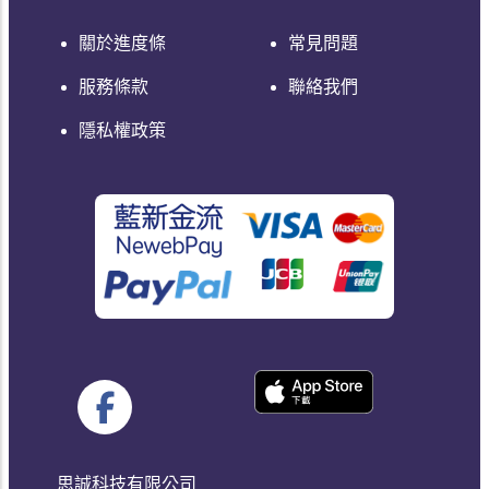
關於進度條
常見問題
服務條款
聯絡我們
隱私權政策
思誠科技有限公司