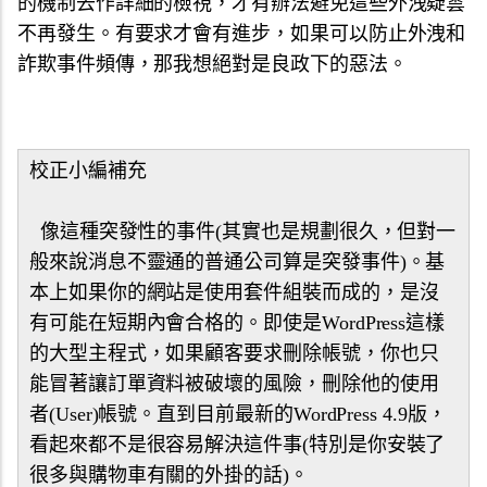
的機制去作詳細的檢視，才有辦法避免這些外洩疑雲
不再發生。有要求才會有進步，如果可以防止外洩和
詐欺事件頻傳，那我想絕對是良政下的惡法。
校正小編補充
像這種突發性的事件(其實也是規劃很久，但對一
般來說消息不靈通的普通公司算是突發事件)。基
本上如果你的網站是使用套件組裝而成的，是沒
有可能在短期內會合格的。即使是WordPress這樣
的大型主程式，如果顧客要求刪除帳號，你也只
能冒著讓訂單資料被破壞的風險，刪除他的使用
者(User)帳號。直到目前最新的WordPress 4.9版，
看起來都不是很容易解決這件事(特別是你安裝了
很多與購物車有關的外掛的話)。