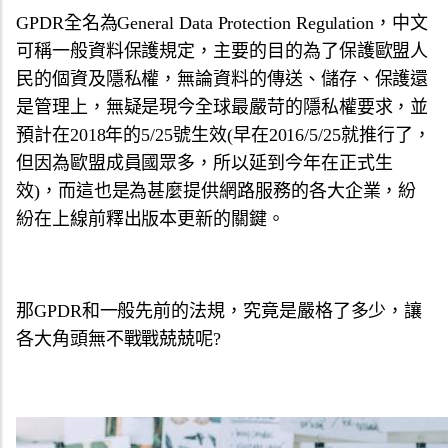
GPDR全名為General Data Protection Regulation，中文
可稱一般資料保護規定，主要的目的為了保護歐盟人
民的個資及隱私權，無論資料的傳送、儲存、保護還
是管理上，無疑是現今全球最嚴苛的隱私權要求，並
預計在2018年的5/25號生效(早在2016/5/25就推行了，
但因為歐盟成員國眾多，所以延到今年在正式生
效)，而這也是為甚麼提供網路服務的各大企業，紛
紛在上線前釋出版本更新的關鍵。
那GPDR和一般先前的法規，究竟是嚴格了多少，讓
各大角頭無不戰戰兢兢呢?