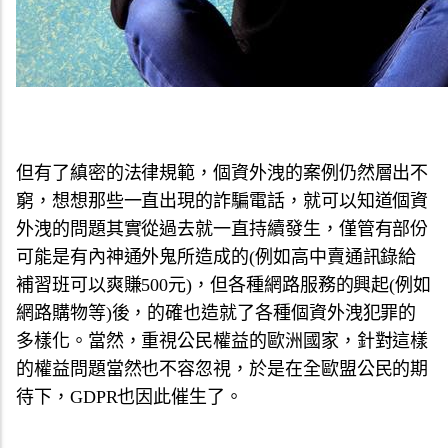
但有了縝密的法律規範，個資外洩的案例仍然層出不
窮，想想那些一直出現的詐騙電話，就可以知道個資
外洩的問題其實從過去就一直持續發生，僅管有部份
可能是有內神通外鬼所造成的(例如高中賣通訊錄給
補習班可以爽賺500元)，但各種網路服務的興起(例如
網路購物等)後，的確也造就了各種個資外洩犯罪的
多樣化。當然，重視公民權益的歐洲國家，針對這樣
的權益問題當然也不容忽視，於是在全歐盟公民的期
待下，GDPR也因此催生了。