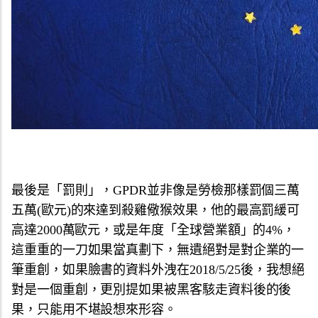
最後是「罰則」，GPDR並非像是勞檢那樣罰個三萬
五萬(歐元)的來達到殺雞儆猴效果，他的最高罰緩可
高達2000萬歐元，或是年度「全球營業額」的4%，
這重重的一刀如果當真劃下，無遺絕對是對企業的一
筆重創，如果臉書的資料外洩在2018/5/25後，我想絕
對是一個重創，更別提如果被黑客駭走資料後的後
果，只能用不堪設想來形容。