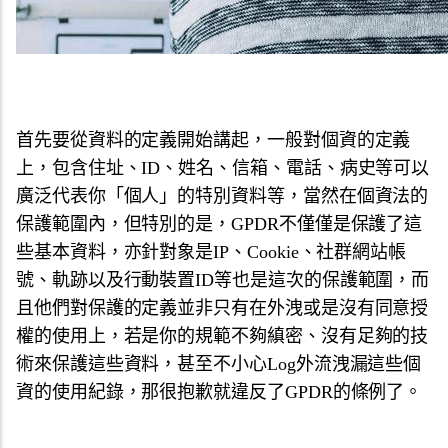
首先要從資料的定義開始講起，一般對個資的定義
上，包含住址、ID、姓名、信箱、電話、病史等可以
廣泛代表你「個人」的特別資料等，當然在個資法的
保護範圍內，但特別的是，GPDR不僅僅是保護了這
些基本資料，亦針對象是IP、Cookie、社群網站帳
號、軌跡以及行動裝置ID等也是這次的保護範圍，而
且他們對保護的定義並非只有在外洩或是沒有同意授
權的使用上，若是你的規範不夠縝密、沒有足夠的技
術來保護這些資料，甚至不小心Log外流洩漏這些個
資的使用紀錄，那很抱歉就違反了GPDR的條例了。