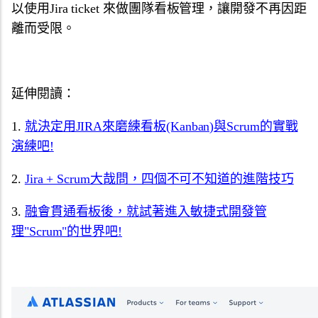
以使用Jira ticket 來做團隊看板管理，讓開發不再因距
離而受限。
延伸閱讀：
1.
就決定用JIRA來磨練看板(Kanban)與Scrum的實戰
演練吧!
2.
Jira + Scrum大哉問，四個不可不知道的進階技巧
3.
融會貫通看板後，就試著進入敏捷式開發管
理"Scrum"的世界吧!