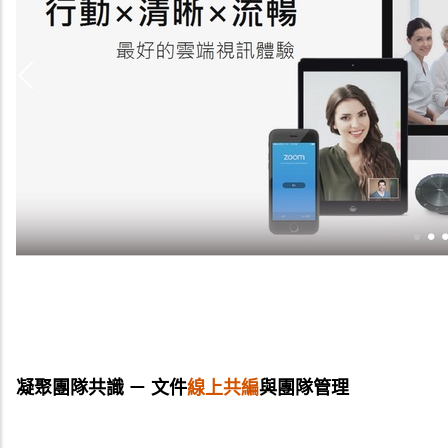
凝聚團隊共識 － 文件
線上共編
與團隊管理