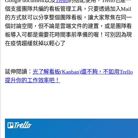
Google document以及
Trello
的搭配使用，
Trello也是一
個支援團隊共編的看板管理工具，
只要透過加入Mail
的方式就可以分享整個團隊看板，
讓大家聚焦在同一
個討論空間，但不論是雲端文件的建置，
或是團隊看
板導入可都是需要花時間事前準備的喔！
可別因為現
在疫情趨緩就掉以輕心了
延伸閱讀：
光了解看板(Kanban)還不夠，不如用Trello
提升你的工作效率吧！