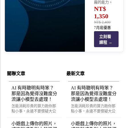
廠的能力。
NT$
1,350
NT$
2,400
7月底優惠
立刻看
課程 →
關聯文章
最新文章
AI 有時聰明有時笨？
AI 有時聰明有時笨？
那是因為覺得沒難度分
那是因為覺得沒難度分
流讓小模型去處理！
流讓小模型去處理！
怎能消耗珍貴的算力跑你那
怎能消耗珍貴的算力跑你那
點小事，永遠不要懷疑大公
點小事，永遠不要懷疑大公
司賺錢的決心。
司賺錢的決心。
小遊戲上傳你的照片，
小遊戲上傳你的照片，