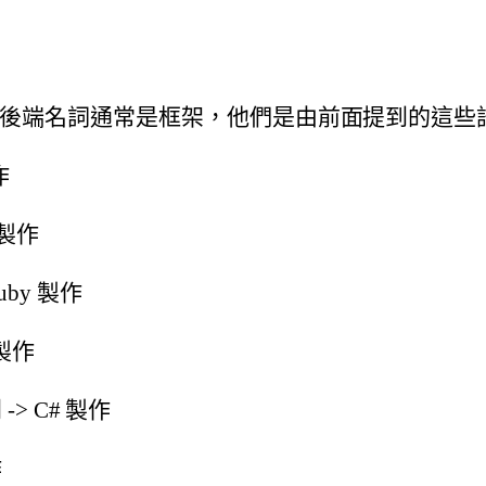
後端名詞通常是框架，他們是由前面提到的這些
作
P 製作
 Ruby 製作
n 製作
列 -> C# 製作
作