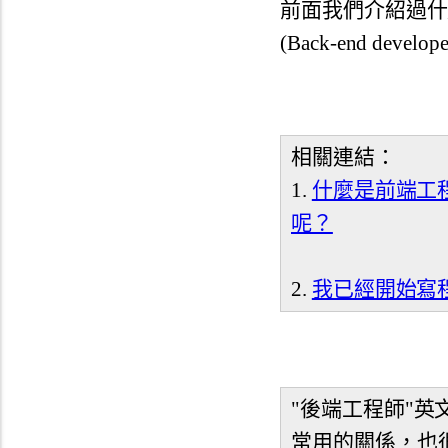
前面我們介紹過什
(Back-end develo
相關連結：
1.
什麼是前端工程師
呢？
2.
我已經開始寫
"後端工程師"英文為 
常用的關係，也很常