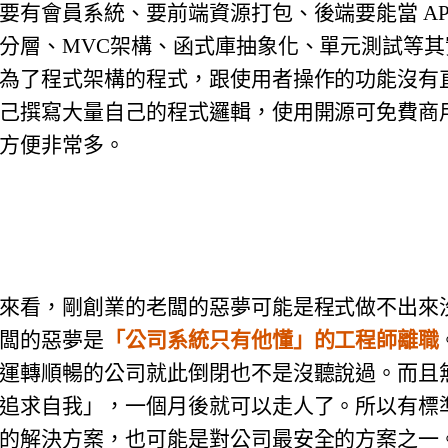
有會員系統、要前端資源打包、後端要能當 API S
分層、MVC架構、函式庫抽象化、單元測試等
為了程式架構的程式，跟使用者操作的功能沒有
己撰寫大量自己的程式邏輯，使用開源可免費商
方便非常多。
來看，剛創業的老闆的惡夢可能是程式做不出來
闆的惡夢是
「公司系統只有他懂」的工程師離職
運轉順暢的公司就此倒閉也不是沒聽說過。而且
追求自我」，一個月後就可以走人了。所以有標
的解決方案，也可能是對公司最安全的方案之一