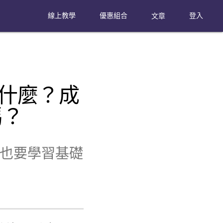
線上教學
優惠組合
文章
登入
r)是什麼？成
嗎？
也要學習基礎