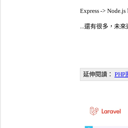
Express -> Node.j
...還有很多，未
延伸閱讀：
PH