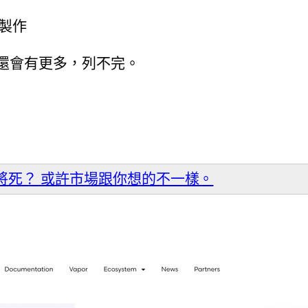
s 製作
來還會有更多，列不完。
P將死？ 或許市場跟你想的不一樣。