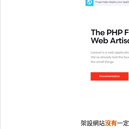
架設網站
沒有
一定