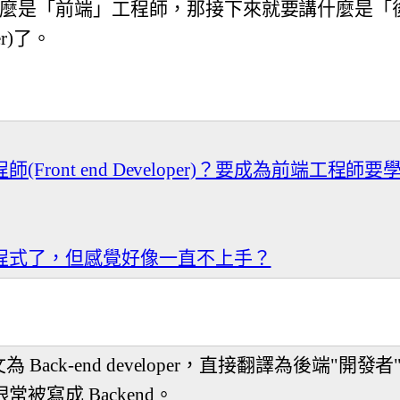
麼是「前端」工程師，那接下來就要講什麼是「
per)了。
(Front end Developer)？要成為前端工程
程式了，但感覺好像一直不上手？
Back-end developer，直接翻譯為後端"開發者"。
被寫成 Backend。