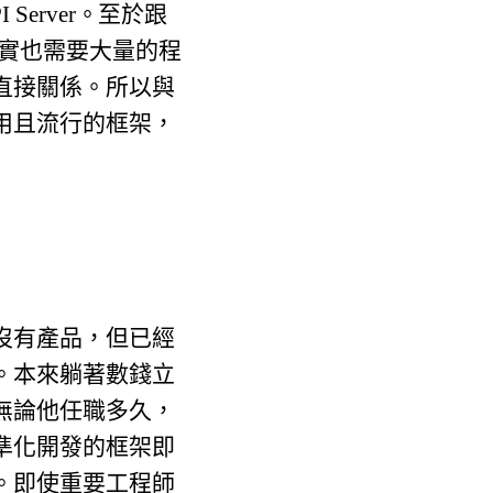
erver。至於跟
其實也需要大量的程
直接關係。所以與
用且流行的框架，
沒有產品，但已經
。本來躺著數錢立
無論他任職多久，
準化開發的框架即
。即使重要工程師