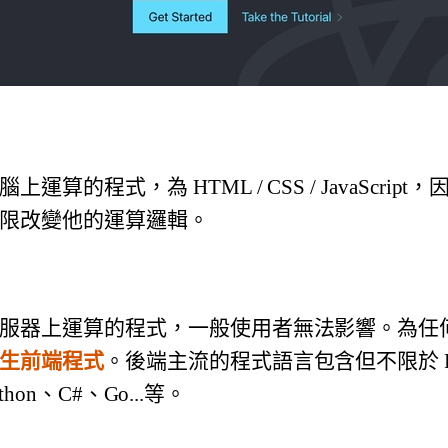
運算的程式，為 HTML / CSS / JavaScrip
限改變他的運算邏輯。
服器上運算的程式，一般使用者無法影響。為任
生前端程式
。後端主流的程式語言包含但不限於 PH
ython、C#、Go...等。