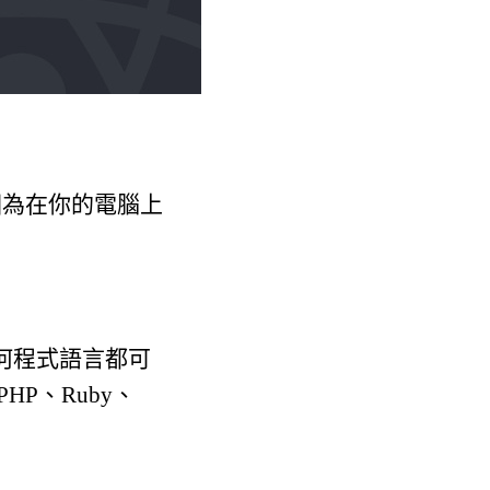
t，因為在你的電腦上
何程式語言都可
P、Ruby、