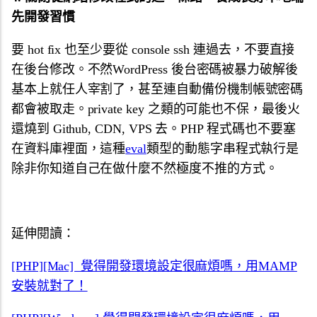
先開發習慣
要 hot fix 也至少要從 console ssh 連過去，不要直接
在後台修改。不然WordPress 後台密碼被暴力破解後
基本上就任人宰割了，甚至連自動備份機制帳號密碼
都會被取走。private key 之類的可能也不保，最後火
還燒到 Github, CDN, VPS 去。PHP 程式碼也不要塞
在資料庫裡面，這種
eval
類型的動態字串程式執行是
除非你知道自己在做什麼不然極度不推的方式。
延伸閱讀：
[PHP][Mac] 覺得開發環境設定很麻煩嗎，用MAMP
安裝就對了！