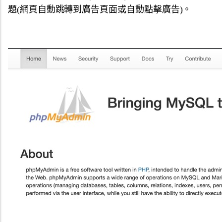
題(網頁自動跳轉到廣告頁面或自動點擊廣告)。