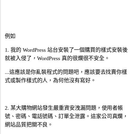
例如
1. 我的 WordPress 站台安裝了一個購買的樣式安裝後
就被入侵了，WordPress 真的很爛很不安全。
...這應該是你亂裝程式的問題吧，應該要去找賣你樣
式或製作樣式的人，為何他沒有寫好。
2. 某大購物網站發生嚴重資安洩漏問題，使用者帳
號、密碼、電話號碼、訂單全泄露。這家公司真爛，
網站品質把關不良。