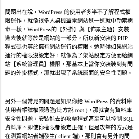
問題出在說，WordPress 的使用者多半不了解程式權
限運作，就像很多人桌機筆電網站逛一逛就中勒索病
毒一樣，WordPress的【外掛】與【佈景主題】安裝
進去後就等於是網站的一部分，所以新安裝的 PHP
程式碼也等於擁有網站運行的權限。這時候如果網站
運行的權限沒設定好，就像為了架站設定方便而給網
站【系統管理員】權限，那基本上當你安裝裝到有問
題的外掛樣式，那就出現了系統層面的安全性問題。
另外一個常見的問題是如果你給 WordPress 的資料庫
使用者帳號權限過強(比方說 root )，那就會有資料庫
安全性問題，安裝進去的攻擊程式甚至可以控制 SQL
資料庫。即使你權限都設定正確，但是攻擊的方式是
在瀏覽網站者端發生( client 端)，那則會有另外的問