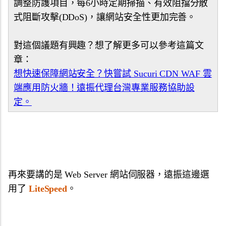
調整防護項目，每6小時定期掃描、有效阻擋分散
式阻斷攻擊(DDoS)，讓網站安全性更加完善。
對這個議題有興趣？想了解更多可以參考這篇文
章：
想快速保障網站安全？快嘗試 Sucuri CDN WAF 雲
端應用防火牆！遠振代理台灣專業服務協助設
定。
再來要講的是 Web Server 網站伺服器，遠振這邊選
用了
LiteSpeed
。