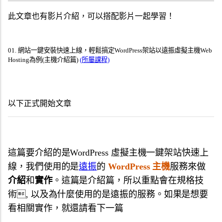
此文章也有影片介紹，可以搭配影片一起學習！
01
.
網站一鍵安裝快速上線，輕鬆搞定WordPress架站以遠振虛擬主機Web
Hosting為例(主機介紹篇)
(所屬課程)
以下正式開始文章
這篇要介紹的是WordPress 虛擬主機一鍵架站快速上
線，我們使用的是
遠振
的
WordPress 主機
服務來做
介紹
和
實作
。這篇是介紹篇，所以重點會在規格技
術, 以及為什麼使用的是遠振的服務。如果是想要
看相關實作，就還請看下一篇