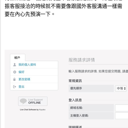
振客服接洽的時候就不需要像跟國外客服溝通一樣需
要在內心先預演一下。