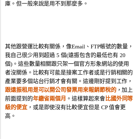
庫。但一般來說是用不到那麼多。
其他跟營運比較有關係，像Email、FTP帳號的數量，
我自己很少用到超過 5 個(遠振包含的最低也有 20
個)。這些數量相關跟只架一個官方形象網站的使用
者沒關係。比較有可能是接案工作者或是行銷相關的
產業要多個站台行銷才會有關。這邊剛好提到工作，
跟遠振租用是可以開公司發票用來報銷節稅的
，加上
前面提到的
年繳省兩個月
。這樣算起來會
比國外同等
級的便宜
，或是即使沒有比較便宜但是 CP 值會更
高。