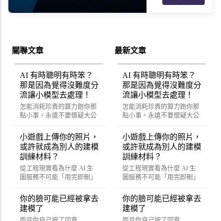
關聯文章
最新文章
AI 有時聰明有時笨？
AI 有時聰明有時笨？
那是因為覺得沒難度分
那是因為覺得沒難度分
流讓小模型去處理！
流讓小模型去處理！
怎能消耗珍貴的算力跑你那
怎能消耗珍貴的算力跑你那
點小事，永遠不要懷疑大公
點小事，永遠不要懷疑大公
司賺錢的決心。
司賺錢的決心。
小遊戲上傳你的照片，
小遊戲上傳你的照片，
或許就成為別人的建模
或許就成為別人的建模
訓練材料？
訓練材料？
從工程現實看為什麼 AI 生
從工程現實看為什麼 AI 生
圖服務不可能「用完即刪」
圖服務不可能「用完即刪」
你的臉可能已經被拿去
你的臉可能已經被拿去
建模了
建模了
而且你自己按了同意
而且你自己按了同意