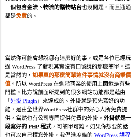
一個
包含金流、物流的購物站台
也沒問題。而且通通
都是
免費
的。
當然你可能會想說哪有這麼好的事，或是各位已經玩
過 WordPress 了發現其實沒有口號說的那麼簡單。這
是當然的，
如果真的那麼簡單這件事情就沒有商業價
值
。所以 WordPress 在進階商業的使用上面還是有些
門檻。比方說前面所提到的很多網站功能都是藉由
「
外掛 Plugin
」來達成的。外掛就是預先寫好的功
能，是由全世界WordPress社群中的好心人所免費提
供，當然也有公司專門提供付費的外掛。
外掛就是一
段寫好的 PHP 程式
，可簡單可難。如果你想要的話
也可以自己撰寫外掛，我們進度條的
WordPress 課程