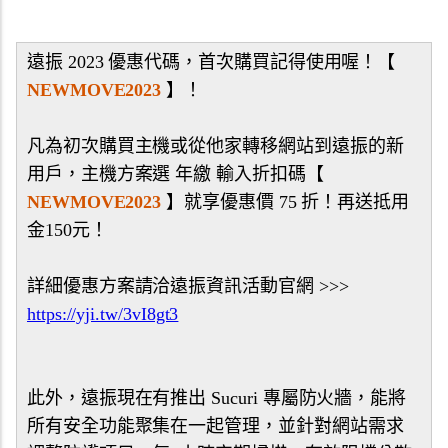
遠振 2023 優惠代碼，首次購買記得使用喔！【
NEWMOVE2023
】！
凡為初次購買主機或從他家轉移網站到遠振的新
用戶，主機方案選 年繳 輸入折扣碼【
NEWMOVE2023
】就享優惠價 75 折！再送抵用
金150元！
詳細優惠方案請洽遠振資訊活動官網 >>>
https://yji.tw/3vI8gt3
此外，遠振現在有推出 Sucuri 專屬防火牆，能將
所有安全功能聚集在一起管理，並針對網站需求