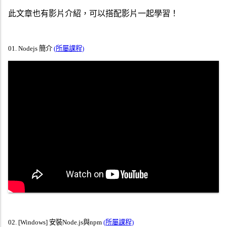
此文章也有影片介紹，可以搭配影片一起學習！
01
.
Nodejs 簡介
(所屬課程)
02
.
[Windows] 安裝Node.js與npm
(所屬課程)