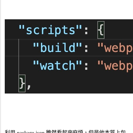
利用 package.json 雖然看起來麻煩，但是他本質上包