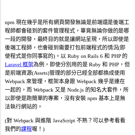
npm 現在幾乎是所有網頁開發無論是前端還是後端工
程師都會碰到的套件管理程式，畢竟無論你做的是哪
一段的開發，最終目的就是讓網站呈現，所以即使是
後端工程師，也會碰到需要打包前端程式的情況(即
使程式是你同事寫的)。以 Ruby on Rails 6 和 PHP 的
Laravel 框架
為例，即使分別用的是 Ruby 和 PHP，但
是前端資源(Assets)管理的部分已經全部都換成使用
Webpack 來管理，框架本身跟 Webpack 幾乎是連在
一起的，而 Webpack 又是 Node.js 的知名大套件，所
以即使是跑簡單的專案，沒有安裝 npm 基本上是無
法執行網站的。
(對 Webpack 與進階 JavaScript 不熟？可以參考看看
我們的
課程
喔！)