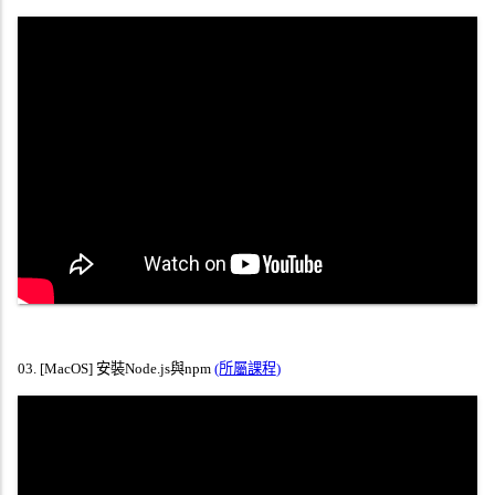
03
.
[MacOS] 安裝Node.js與npm
(所屬課程)