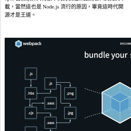
載，當然這也是 Node.js 流行的原因，畢竟這時代開
源才是王道。