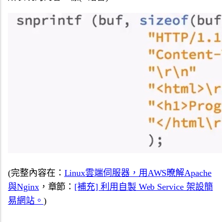
(完整內容在：
Linux雲端伺服器，用AWS暸解Apache
與Nginx
，章節：
[補充] 利用自製 Web Service 架設簡
易網站。
)