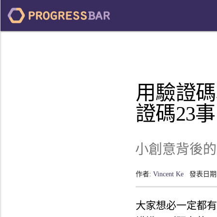
用驗證碼
證碼23
小創意背後的
作者:
Vincent Ke
發表日期
大家想必一定都有