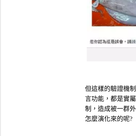
但這樣的驗證機制
言功能，都是實屬
制，
造成被一群外
怎麼演化來的呢?