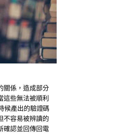
的關係，造成部分
當這些無法被順利
時候產出的驗證碼
但不容易被辨讀的
新確認並回傳回電