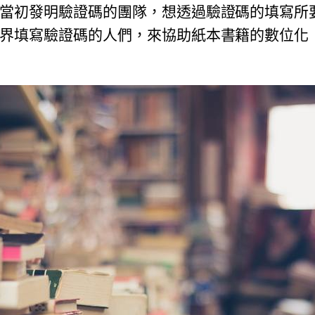
當初發明驗證碼的團隊，
想透過驗證碼的填寫所
界填寫驗證碼的人們，來協助紙本書籍的數位化