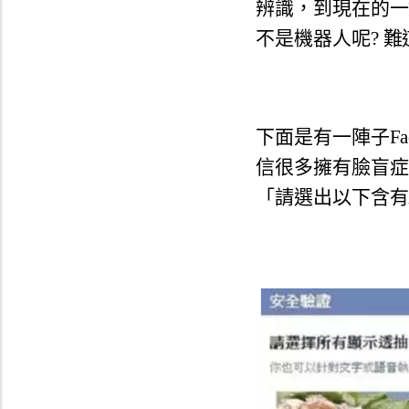
辨識，到現在的一鍵選
不是機器人呢?
難
下面是有一陣子Fa
信很多擁有臉盲症
「
請選出以下含有