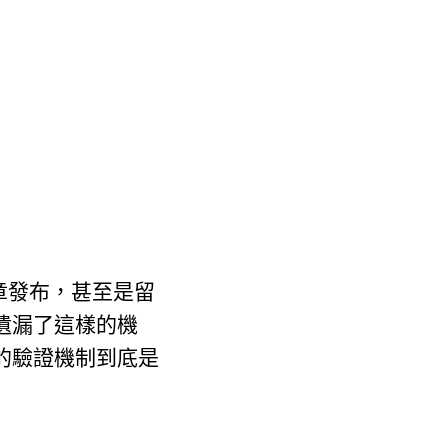
章發布，
甚至是留
遺漏了這樣的機
的驗證機制到底是