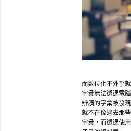
而數位化不外乎就
字彙無法透過電腦
辨讀的字彙被發現
就不在像過去那些
字彙，
而透過使用