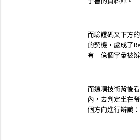
子書的資料庫。
而驗證碼又下方的「S
的契機，
處成了Re
有一億個字彙被辨
而這項技術背後看
內，
去判定坐在螢
個方向進行辨識：