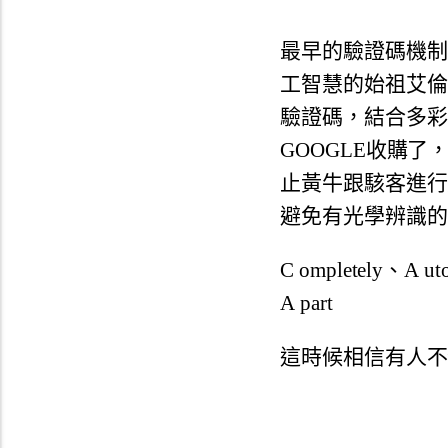
最早的驗證碼機制
工智慧的始祖艾倫
驗證碼，
結合多彩
GOOGLE收購了
止黃牛跟駭客進行
避免有光學辨識的
C ompletely、A uto
A part
這時候相信有人不