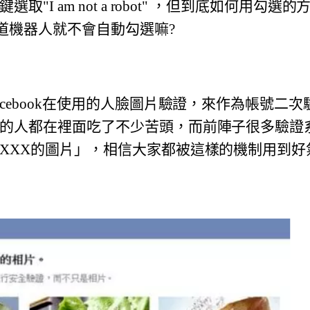
取"I am not a robot" ，但到底如何用勾
道機器人就不會自動勾選嘛?
cebook在使用的人臉圖片驗證，
來作為帳號二次
的人都在裡面吃了不少苦頭，
而前陣子很多驗證
XXX的圖片」，
相信大家都被這樣的機制用到好