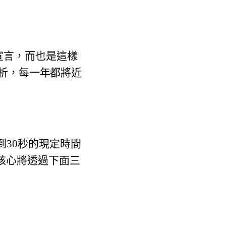
劃的宣言，而也是這樣
析，每一年都將近
到30秒的現定時間
核心將透過下面三