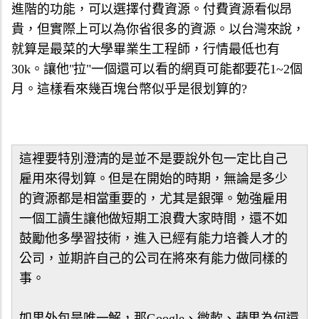
進階的功能，可以選擇付費資源。付費資源看似昂
貴，但實際上可以為你省很多的資源。以台灣來說，
就算是最菜的大學畢業生工程師，行情最低也有
30k。讓他"拉"一個還可以看的網頁可能都要花1~2個
月。這樣看來幾百塊台幣似乎是很划算的?
這裡要特別澄清的是並不是要說外包一定比自己
雇用來得划算。但是在開始的時期，無論是多少
的資源都是相當重要的，尤其是銀彈。勉強雇用
一個工讀生讓他做短期工浪費大家時間，還不如
鼓勵他多學習技術，進入已經有能力培養人才的
公司，並期許自己的公司在將來有能力做同樣的
事。
如果外包是唯一解，那Google、微軟、蘋果為何還