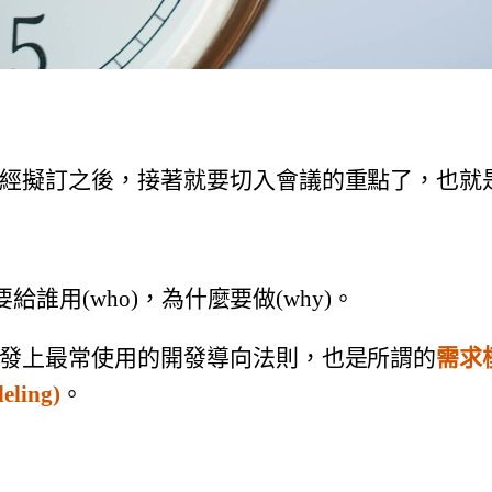
經擬訂之後，接著就要切入會議的重點了，
也就
，要給誰用(who)，為什麼要做(
why)。
發上最常使用的開發導向法則，
也是所謂的
需求
eling)
。