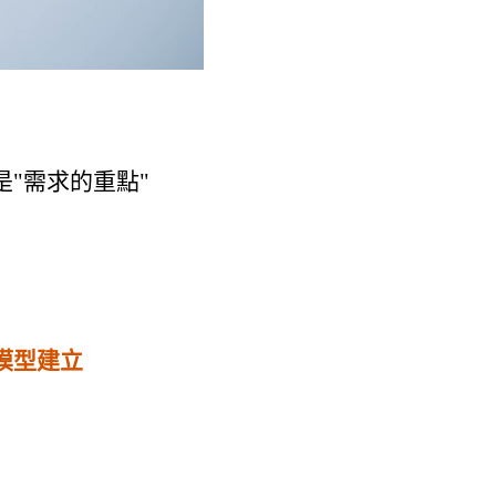
是"需求的重點"
模型建立