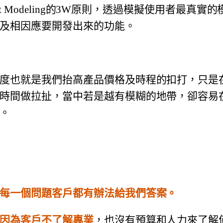
ment Modeling的3W原則，透過模擬使用者最真
及相因應要開發出來的功能。
度也就是我們抬高產品價格及時程的扣打，
只是
時間做拉扯，
當中若是越有模糊的地帶，卻容易
。
每一個問題客戶都有辦法給我們答案。
因為客戶不了解專業
，
也沒有預算和人力來了解