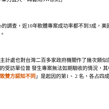
 Group的調查，近10年軟體專案成功率都不到3成，
美
。
內主計處也對台灣二百多家政府機關作了幾次類似
的受訪單位曾 發生專案無法如期驗收的情況，
其
致雙方認知不同
」是起因的第1、 2 名，各占四