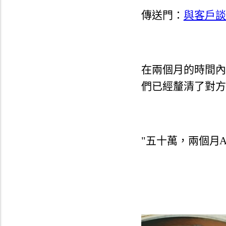
傳送門：
與客戶談
在兩個月的時間內
們已經釐清了對方
"五十萬，兩個月A