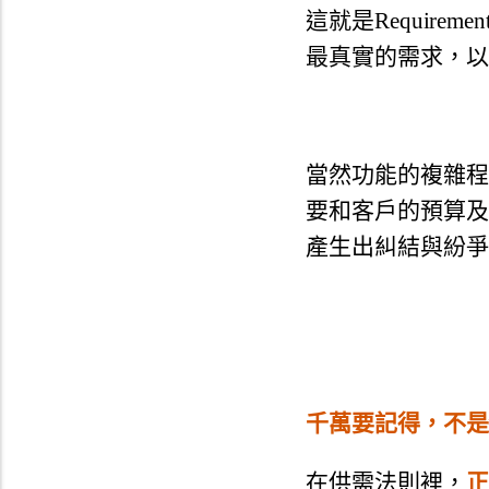
這就是Require
最真實的需求，以
當然功能的複雜程
要和客戶的預算及
產生出糾結與紛爭
千萬要記得，不是
在供需法則裡，
正