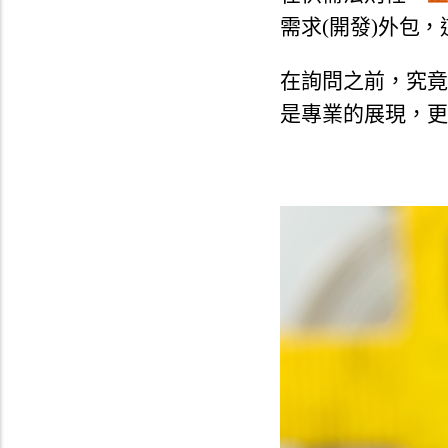
需求(開發)外包，
在詢問之前，
究竟
是專業的展現，更