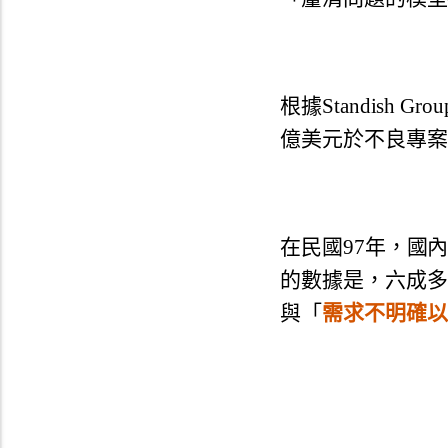
根據Standish
億美元於不良專案
在民國97年，
國
的數據是，六成多
與「
需求不明確以