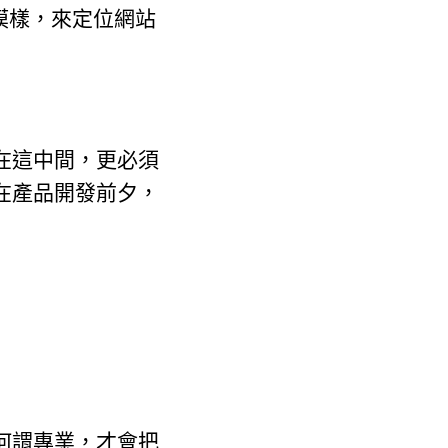
實的模樣，來定位網站
在這中間，更必須
在產品開發前夕，
何謂專業，才會把