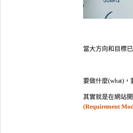
當大方向和目標已
要做什麼(what)
其實就是在網站開
(Requirement Mod