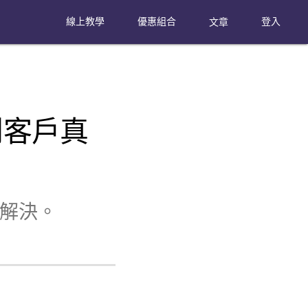
線上教學
優惠組合
文章
登入
到客戶真
解決。