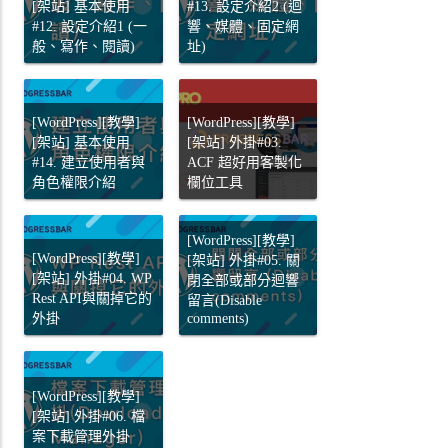
[架站] 基本使用
#13. 設定介紹2 (迴
#12. 設定介紹1 (一
響、媒體、固定網
般、寫作、閱讀)
址)
[WordPress][教學]
[WordPress][教學]
[架站] 基本使用
[架站] 外掛#03.
#14. 建立使用者與
ACF 超好用客製化
角色權限介紹
欄位工具
[WordPress][教學]
[WordPress][教學]
[架站] 外掛#05. 關
[架站] 外掛#04. WP
閉全部或部分迴響
Rest API與關掉它的
留言(Disable
外掛
comments)
[WordPress][教學]
[架站] 外掛#06. 檔
案下載管理外掛