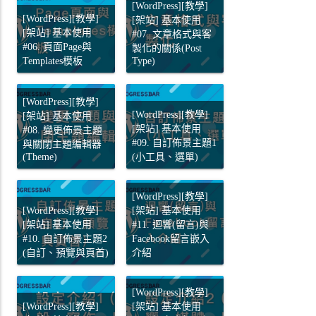
[WordPress][教學]
[WordPress][教學]
[架站] 基本使用
[架站] 基本使用
#07. 文章格式與客
#06. 頁面Page與
製化的關係(Post
Templates模板
Type)
[WordPress][教學]
[WordPress][教學]
[架站] 基本使用
[架站] 基本使用
#08. 變更佈景主題
#09. 自訂佈景主題1
與關閉主題編輯器
(Theme)
(小工具、選單)
[WordPress][教學]
[WordPress][教學]
[架站] 基本使用
[架站] 基本使用
#11. 迴響(留言)與
#10. 自訂佈景主題2
Facebook留言嵌入
(自訂、預覽與頁首)
介紹
[WordPress][教學]
[WordPress][教學]
[架站] 基本使用