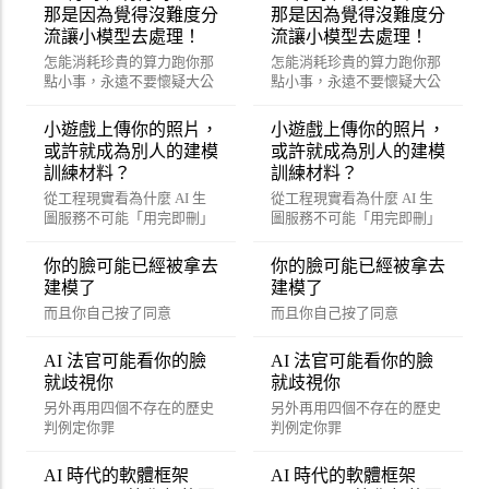
那是因為覺得沒難度分
那是因為覺得沒難度分
流讓小模型去處理！
流讓小模型去處理！
怎能消耗珍貴的算力跑你那
怎能消耗珍貴的算力跑你那
點小事，永遠不要懷疑大公
點小事，永遠不要懷疑大公
司賺錢的決心。
司賺錢的決心。
小遊戲上傳你的照片，
小遊戲上傳你的照片，
或許就成為別人的建模
或許就成為別人的建模
訓練材料？
訓練材料？
從工程現實看為什麼 AI 生
從工程現實看為什麼 AI 生
圖服務不可能「用完即刪」
圖服務不可能「用完即刪」
你的臉可能已經被拿去
你的臉可能已經被拿去
建模了
建模了
而且你自己按了同意
而且你自己按了同意
AI 法官可能看你的臉
AI 法官可能看你的臉
就歧視你
就歧視你
另外再用四個不存在的歷史
另外再用四個不存在的歷史
判例定你罪
判例定你罪
AI 時代的軟體框架
AI 時代的軟體框架